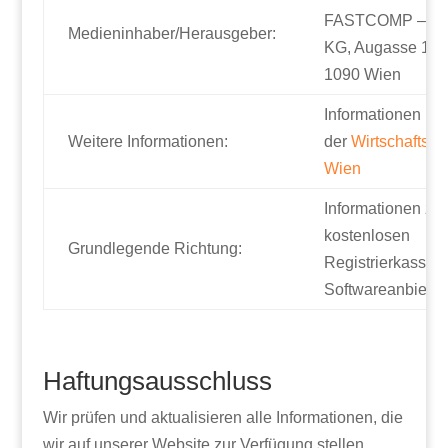
FASTCOMP – A. 
Medieninhaber/Herausgeber:
KG, Augasse 11/
1090 Wien
Informationen bei
Weitere Informationen:
der
Wirtschaftsk
Wien
Informationen zur
kostenlosen
Grundlegende Richtung:
Registrierkassen
Softwareanbieter
Haftungsausschluss
Wir prüfen und aktualisieren alle Informationen, die
wir auf unserer Website zur Verfügung stellen,